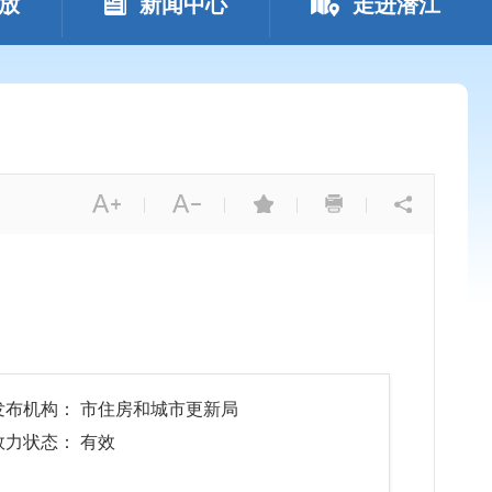
放
新闻中心
走进潜江
|
|
|
|
发布机构： 市住房和城市更新局
效力状态： 有效