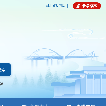
长者模式
湖北省政府网
|
搜索
议