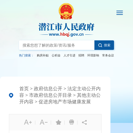
搜索
热门搜索：
购房补贴
公积金
人才引进
招聘
环境影响
常务会议
首页
>
政府信息公开
>
法定主动公开内
容
>
市政府信息公开目录
>
其他主动公
开内容
>
促进房地产市场健康发展
|
|
|
|