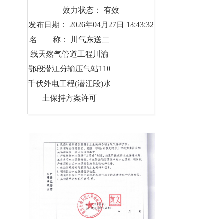
效力状态： 有效
发布日期： 2026年04月27日 18:43:32
名 称： 川气东送二
线天然气管道工程川渝
鄂段潜江分输压气站110
千伏外电工程(潜江段)水
土保持方案许可