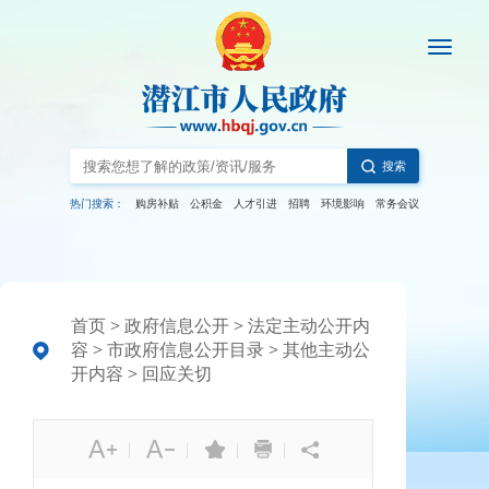
搜索
热门搜索：
购房补贴
公积金
人才引进
招聘
环境影响
常务会议
首页
>
政府信息公开
>
法定主动公开内
容
>
市政府信息公开目录
>
其他主动公
开内容
>
回应关切
|
|
|
|