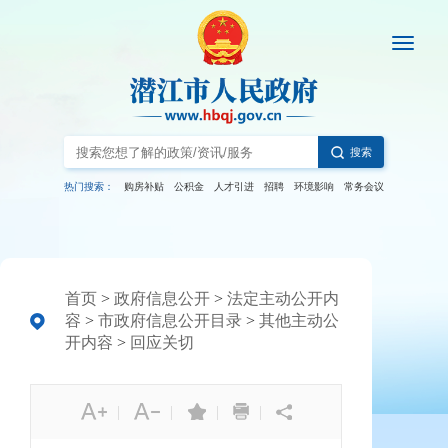
搜索
热门搜索：
购房补贴
公积金
人才引进
招聘
环境影响
常务会议
首页
>
政府信息公开
>
法定主动公开内
容
>
市政府信息公开目录
>
其他主动公
开内容
>
回应关切
|
|
|
|