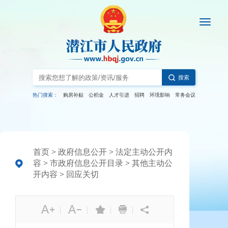
搜索
热门搜索：
购房补贴
公积金
人才引进
招聘
环境影响
常务会议
首页
>
政府信息公开
>
法定主动公开内
容
>
市政府信息公开目录
>
其他主动公
开内容
>
回应关切
|
|
|
|