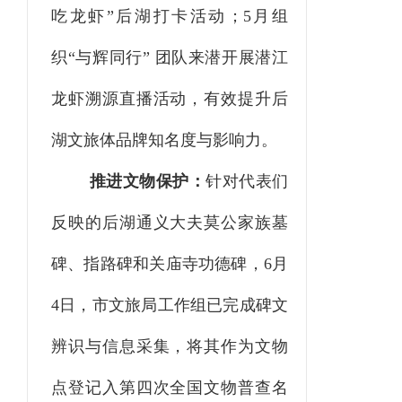
吃龙虾”后湖打卡活动；5月组
织“与辉同行” 团队来潜开展潜江
龙虾溯源直播活动，有效提升后
湖文旅体品牌知名度与影响力。
推进文物保护：
针对
代表们
反映的
后湖通义大夫莫公家族墓
碑、指路碑和关庙寺功德碑，
6月
4日，市文旅局工作组已完成碑文
辨识与信息采集，将其作为文物
点登记入第四次全国文物普查名