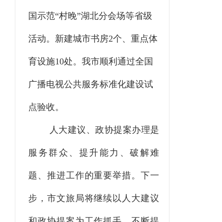
国示范“村晚”湖北分会场等
省级
活动。新建城市书房
2个、
重点
体
育设施
10处
。
我市顺利通过全国
广播电视公共服务标准化建设试
点验收。
人大建议、政协提案办理是
服务群众、提升能力、破解难
题、推进工作的重要举措。下一
步，市文旅局将继续以人大建议
和政协提案为工作抓手，不断提