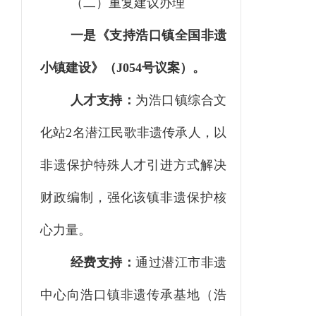
（二）
重复建议办理
一是《支持浩口镇全国非遗
小镇建设》（
J054号议案）。
人才支持：
为浩口镇综合文
化站
2名潜江民歌非遗传承人，以
非遗保护特殊人才引进方式解决
财政编制，强化该镇非遗保护核
心力量。
经费支持：
通过潜江市非遗
中心向浩口镇非遗传承基地（浩