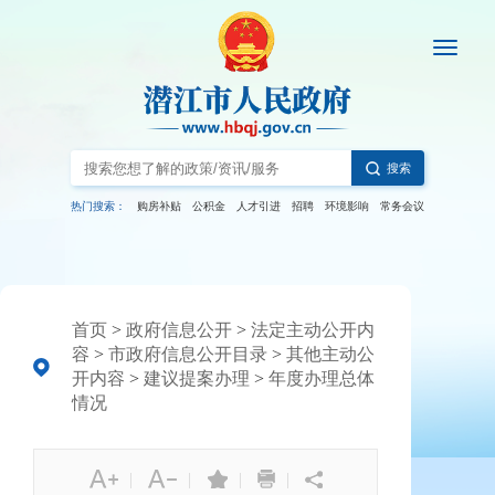
搜索
热门搜索：
购房补贴
公积金
人才引进
招聘
环境影响
常务会议
首页
>
政府信息公开
>
法定主动公开内
容
>
市政府信息公开目录
>
其他主动公
开内容
>
建议提案办理
>
年度办理总体
情况
|
|
|
|