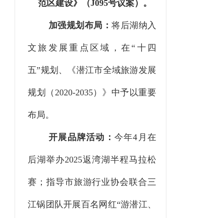
范区建设》（
J095号议案）。
加强规划布局：
将后湖纳入
文旅发展重点区域，在
“十四
五”规划、《潜江市全域旅游发展
规划（2020-2035）》中予以重要
布局。
开展品牌活动：
今年
4月在
后湖举办2025返湾湖半程马拉松
赛；指导市旅游行业协会联合三
江锅团队开展百名网红“游潜江、