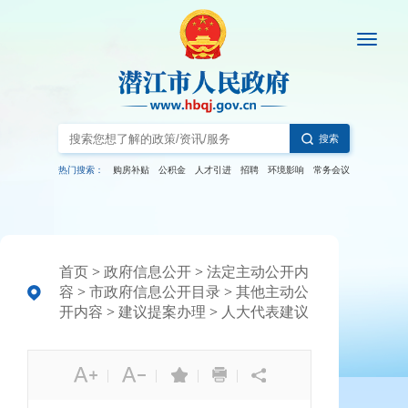
搜索
热门搜索：
购房补贴
公积金
人才引进
招聘
环境影响
常务会议
首页
>
政府信息公开
>
法定主动公开内
容
>
市政府信息公开目录
>
其他主动公
开内容
>
建议提案办理
>
人大代表建议
|
|
|
|