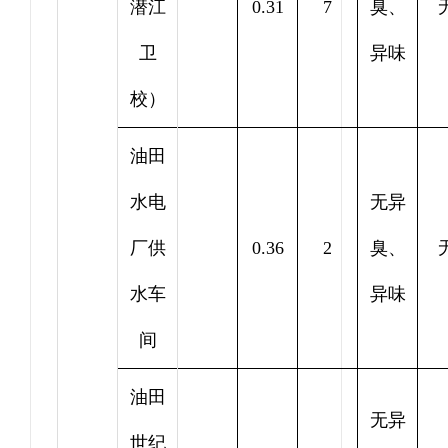
潜江
0.31
7
臭、
卫
异味
校）
油田
水电
无异
厂供
0.36
2
臭、
水车
异味
间
油田
无异
世纪