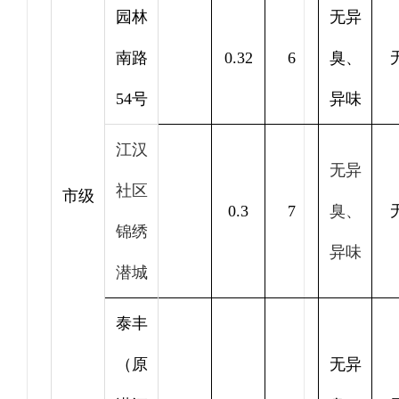
园林
无异
南路
0.32
6
臭、
54号
异味
江汉
无异
社区
市级
0.3
7
臭、
锦绣
异味
潜城
泰丰
（原
无异