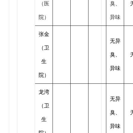
（医
臭、
院）
异味
张金
无异
（卫
臭、
生
异味
院）
龙湾
无异
（卫
臭、
生
异味