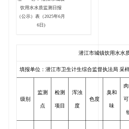
饮用水水质监测日报
（公示）表（2025年6月
6日)
潜江市城镇饮用水水
填报单位：潜江市卫生计生综合监督执法局 采样日
肉
监测
检测
浑浊
臭和
级别
色度
可
点
项目
度
味