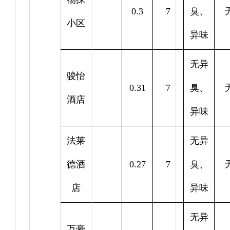
0.3
7
臭、
小区
异味
无异
骏怡
0.31
7
臭、
酒店
异味
法莱
无异
德酒
0.27
7
臭、
店
异味
无异
万豪