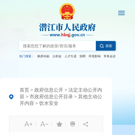
搜索
热门搜索：
购房补贴
公积金
人才引进
招聘
环境影响
常务会议
首页
>
政府信息公开
>
法定主动公开内
容
>
市政府信息公开目录
>
其他主动公
开内容
>
饮水安全
|
|
|
|