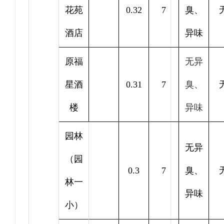
花苑
0.32
7
臭、
酒店
异味
原福
无异
星酒
0.31
7
臭、
楼
异味
园林
无异
（园
0.3
7
臭、
林一
异味
小）