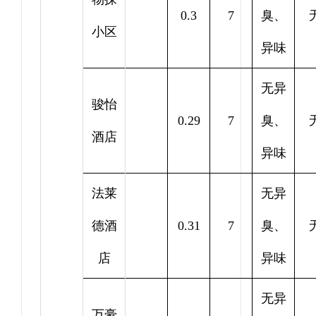
0.3
7
臭、
小区
异味
无异
骏怡
0.29
7
臭、
酒店
异味
法莱
无异
德酒
0.31
7
臭、
店
异味
无异
万豪