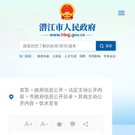
搜索
热门搜索：
购房补贴
公积金
人才引进
招聘
环境影响
常务会议
首页
>
政府信息公开
>
法定主动公开内
容
>
市政府信息公开目录
>
其他主动公
开内容
>
饮水安全
|
|
|
|