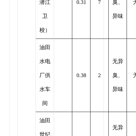
潜江
0.31
7
臭、
卫
异味
校）
油田
水电
无异
厂供
0.38
2
臭、
水车
异味
间
油田
无异
世纪