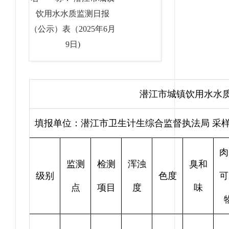
饮用水水质监测日报
（公示）表（2025年6月
9日)
潜江市城镇饮用水水
填报单位：潜江市卫生计生综合监督执法局 采样日
肉
监测
检测
浑浊
臭和
级别
色度
可
点
项目
度
味