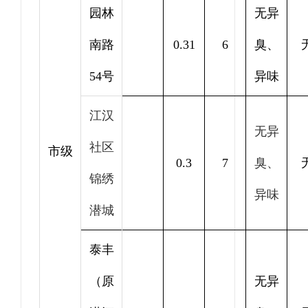
园林
无异
南路
0.31
6
臭、
54号
异味
江汉
无异
社区
市级
0.3
7
臭、
锦绣
异味
潜城
泰丰
（原
无异