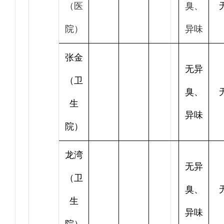
（医
臭、
院）
异味
张金
无异
（卫
臭、
生
异味
院）
龙湾
无异
（卫
臭、
生
异味