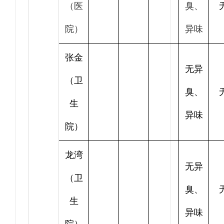
（医
臭、
院）
异味
张金
无异
（卫
臭、
生
异味
院）
龙湾
无异
（卫
臭、
生
异味