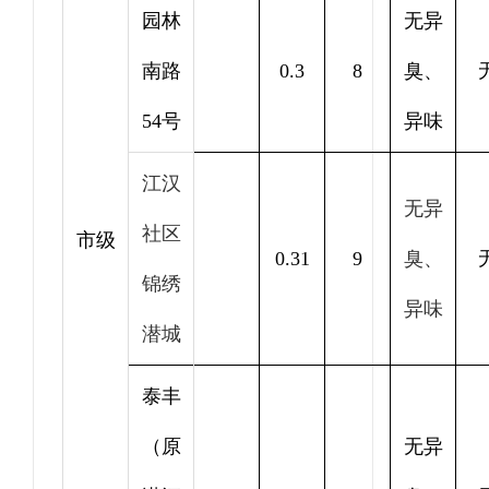
园林
无异
南路
0.3
8
臭、
54号
异味
江汉
无异
社区
市级
0.31
9
臭、
锦绣
异味
潜城
泰丰
（原
无异