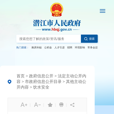
搜索
热门搜索：
购房补贴
公积金
人才引进
招聘
环境影响
常务会议
首页
>
政府信息公开
>
法定主动公开内
容
>
市政府信息公开目录
>
其他主动公
开内容
>
饮水安全
|
|
|
|