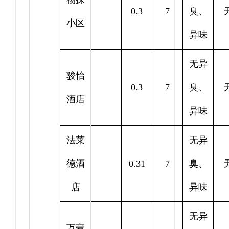
0.3
7
臭、
小区
异味
无异
骏怡
0.3
7
臭、
酒店
异味
法莱
无异
德酒
0.31
7
臭、
店
异味
无异
万豪