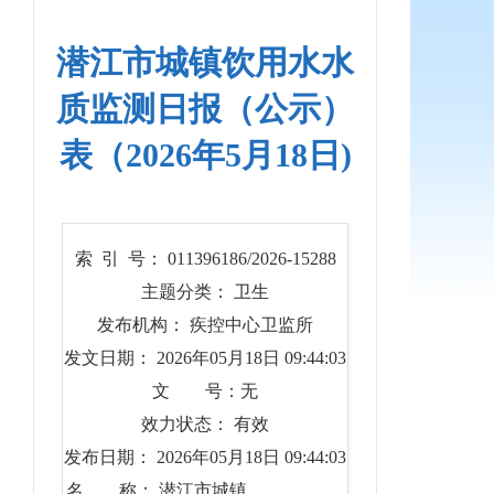
潜江市城镇饮用水水
质监测日报（公示）
表（2026年5月18日)
索 引 号： 011396186/2026-15288
主题分类： 卫生
发布机构： 疾控中心卫监所
发文日期： 2026年05月18日 09:44:03
文 号：无
效力状态： 有效
发布日期： 2026年05月18日 09:44:03
名 称： 潜江市城镇