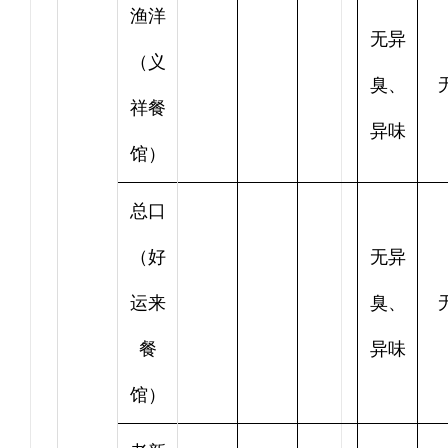
渔洋
无异
（义
臭、
祥餐
异味
馆）
总口
（好
无异
运来
臭、
餐
异味
馆）