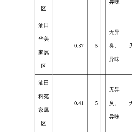
异味
区
油田
无异
华美
0.37
5
臭、
家属
异味
区
油田
无异
科苑
0.41
5
臭、
家属
异味
区