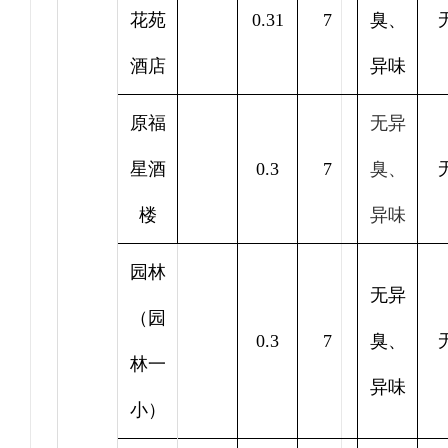
花苑
0.31
7
臭、
酒店
异味
原福
无异
星酒
0.3
7
臭、
楼
异味
园林
无异
（园
0.3
7
臭、
林一
异味
小）