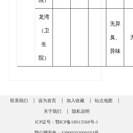
院）
龙湾
无异
（卫
臭、
生
异味
院）
联系我们
设为首页
加入收藏
站点地图
关于我们
隐私说明
ICP证号：鄂ICP备18013568号-1
鄂公网安备：42900502000503号