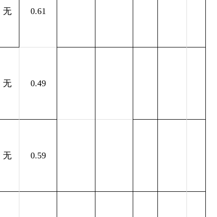
无
0.61
无
0.49
无
0.59