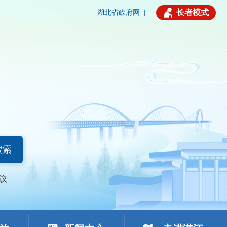
长者模式
湖北省政府网
|
搜索
议