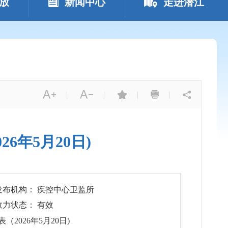
放
新闻中心
走进潜江
|
|
|
|
年5月20日)
发布机构： 疾控中心卫监所
效力状态： 有效
026年5月20日)