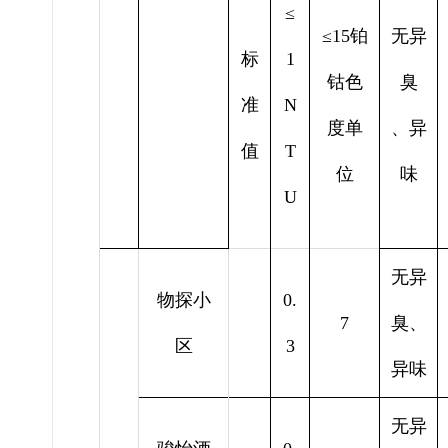
≤
≤15铂
无异
标
1
钴色
臭
准
N
度单
、异
值
T
位
味
U
无异
物探小
0.
7
臭、
区
3
异味
无异