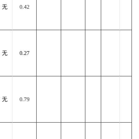
无
0.42
无
0.27
无
0.79