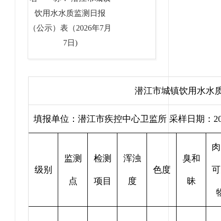
饮用水水质监测日报
（公示）表（2026年7月
7日)
潜江市城镇饮用水水
填报单位：潜江市疾控中心卫监所 采样日期：202
肉
监测
检测
浑浊
臭和
级别
色度
可
点
项目
度
昧