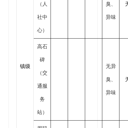
（人
臭、
社中
异味
心）
高石
碑
镇级
无异
（交
臭、
通服
异味
务
站）