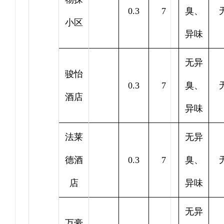
0.3
7
臭、
小区
异味
无异
骏怡
0.3
7
臭、
酒店
异味
法莱
无异
德酒
0.3
7
臭、
店
异味
无异
万豪