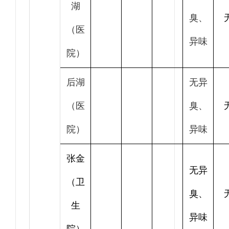
湖
臭、
（医
异味
院）
后湖
无异
（医
臭、
院）
异味
张金
无异
（卫
臭、
生
异味