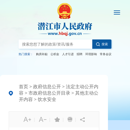
搜索
热门搜索：
购房补贴
公积金
人才引进
招聘
环境影响
常务会议
首页
>
政府信息公开
>
法定主动公开内
容
>
市政府信息公开目录
>
其他主动公
开内容
>
饮水安全
|
|
|
|