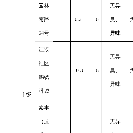
园林
无异
南路
0.31
6
臭、
54号
异味
江汉
无异
社区
0.3
6
臭、
锦绣
异味
潜城
市级
泰丰
（原
无异