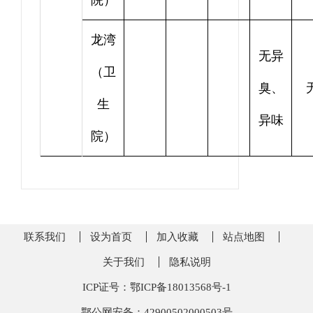
院）
龙湾
无异
（卫
臭、
生
异味
院）
联系我们
设为首页
加入收藏
站点地图
关于我们
隐私说明
ICP证号：鄂ICP备18013568号-1
鄂公网安备：42900502000503号