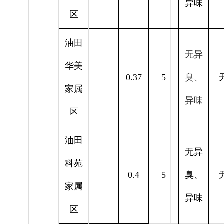
异味
区
油田
无异
华美
0.37
5
臭、
家属
异味
区
油田
无异
科苑
0.4
5
臭、
家属
异味
区