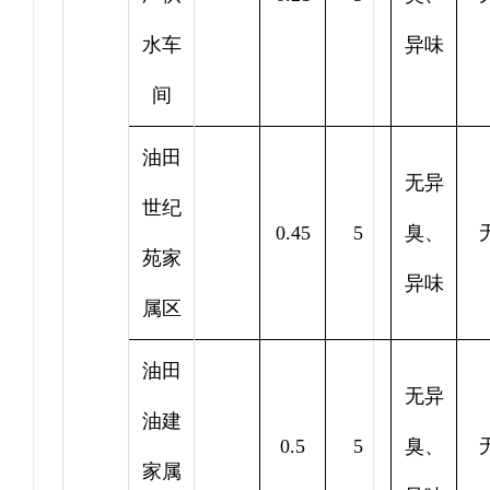
水车
异味
间
油田
无异
世纪
0.45
5
臭、
苑家
异味
属区
油田
无异
油建
0.5
5
臭、
家属