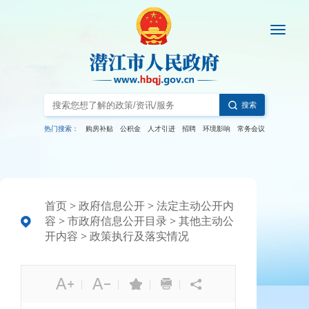
搜索
热门搜索：
购房补贴
公积金
人才引进
招聘
环境影响
常务会议
首页
>
政府信息公开
>
法定主动公开内
容
>
市政府信息公开目录
>
其他主动公
开内容
>
政策执行及落实情况
|
|
|
|