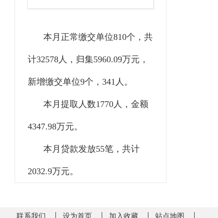
本月正常缴交单位810个，共
计32578人，归集5960.09万元，
新增缴交单位9个，341人。
本月提取人数1770人，金额
4347.98万元。
本月贷款发放55笔，共计
2032.9万元。
联系我们
设为首页
加入收藏
站点地图