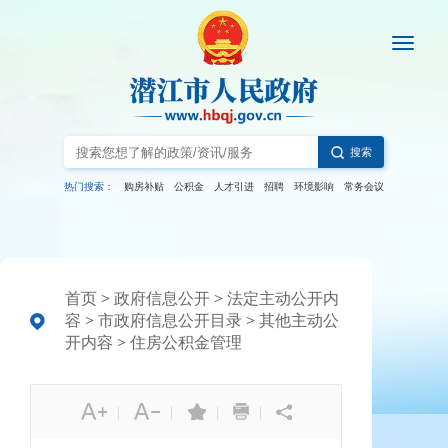
搜索
热门搜索：
购房补贴
公积金
人才引进
招聘
环境影响
常务会议
首页
>
政府信息公开
>
法定主动公开内
容
>
市政府信息公开目录
>
其他主动公
开内容
>
住房公积金管理
|
|
|
|