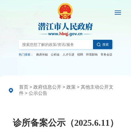
搜索
热门搜索：
购房补贴
公积金
人才引进
招聘
环境影响
常务会议
首页
>
政府信息公开
>
政策
>
其他主动公开文
件
>
公示公告
诊所备案公示（2025.6.11）