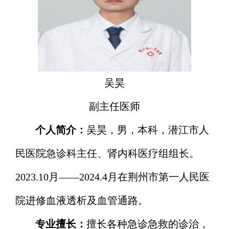
吴昊
副主任医师
个人简介：
吴昊，男，本科，潜江市人
民医院急诊科主任、
肾内科医疗组组长。
2023.10
月
——2024.4
月在荆州市第一人民医
院进修血液透析及血管通路。
专业擅长：
擅长各种急诊急救的诊治，