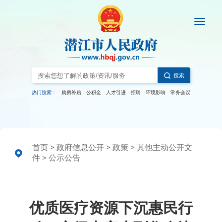
搜索
热门搜索：
购房补贴
公积金
人才引进
招聘
环境影响
常务会议
首页
>
政府信息公开
>
政策
>
其他主动公开文
件
>
公示公告
优质医疗资源下沉惠民行