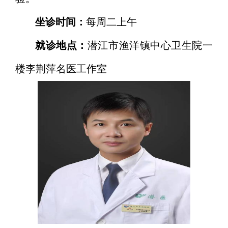
坐诊时间：
每周二上午
就诊地点：
潜江市渔洋镇中心卫生院一
楼李荆萍名医工作室