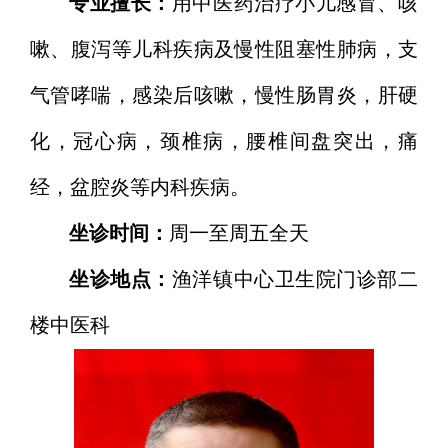
专业擅长：
用中医药治疗小儿感冒、咳
嗽、腹泻等儿科疾病及慢性阻塞性肺病，支
气管哮喘，感染后咳嗽，慢性肠胃炎，肝硬
化，冠心病，颈椎病，腰椎间盘突出，痛
经，盆腔炎等内科疾病。
坐诊时间：
周一至周五全天
坐诊地点：
渔洋镇中心卫生院门诊部二
楼中医科