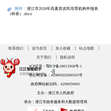
附件：
潜江市2026年高素质农民培育机构申报表
（样表）.docx
联系我们
设为首页
加入收藏
站点地图
关于我们
隐私说明
ICP证号：鄂ICP备18013568号-1
江江智能助手
为您阅读
公示公告
鄂公网安备：42900502000503号
政府网站标识码：4290050001
主办：潜江市人民政府
承办：潜江市政务服务和大数据管理局