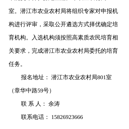
室。
潜江市农业农村
局将组织专家对申报机
构进行评审，采取公开遴选方式择优确定培
育机构。入选机构须按照高素质农民培育相
关要求，完成潜江市农业农村局委托的培育
任务。
报名地址：
潜江市农业农村局
801室
（章华中路
59号
）
联
系
人：
余涛
联系电话：
15826923666