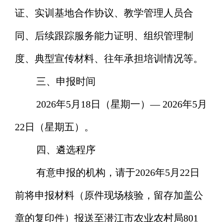
证、实训基地合作协议、教学管理人员合
同、后续跟踪服务能力证明、组织管理制
度、典型宣传材料、往年承担培训情况等。
三、申报时间
2026年
5
月
18
日
（星期一）
— 2026年
5
月
22
日（
星期五
）。
四、遴选程序
有意申报的机构，请于
2026年
5
月
22
日
前将
申报
材料（原件现场核验，留存加盖公
章的复印件）报送至潜江市农业农村局
801