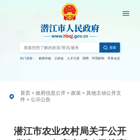
搜索
热门搜索：
购房补贴
公积金
人才引进
招聘
环境影响
常务会议
首页
>
政府信息公开
>
政策
>
其他主动公开文
件
>
公示公告
潜江市农业农村局关于公开