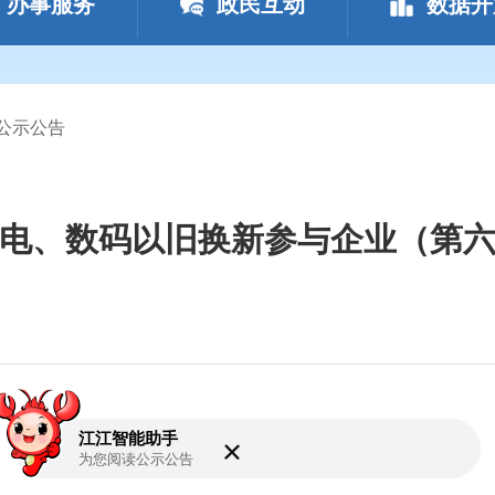
办事服务
政民互动
数据开
公示公告
年家电、数码以旧换新参与企业（第
江江智能助手
为您阅读
公示公告
加