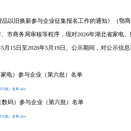
消费品以旧换新参与企业征集报名工作的通知》（鄂商务函
荐、市商务局审核等程序，现对
202
6
年湖北省家电、
年
5
月
15
日至
202
6
年
5
月
19
日。公示期间，对公示信息
新（家电）参与企业（第六批）名单
批）名单.xlsx
新（数码）参与企业（第六批）名单
批）名单.xlsx