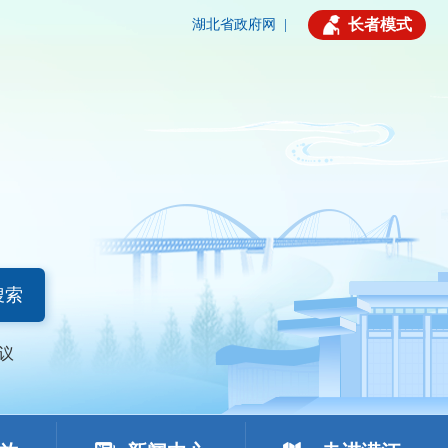
长者模式
湖北省政府网
|
搜索
议