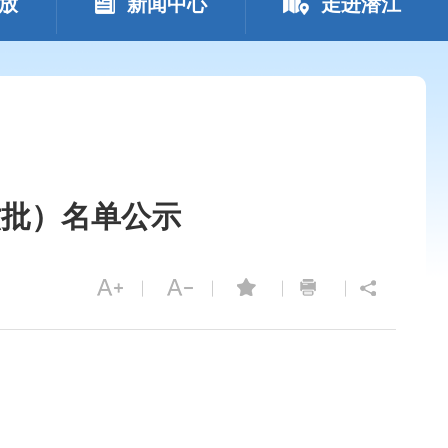
放
新闻中心
走进潜江
六批）名单公示
载音频文件失败