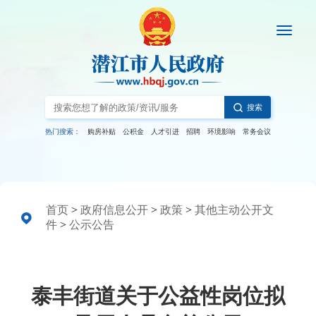
搜索
热门搜索：
购房补贴
公积金
人才引进
招聘
环境影响
常务会议
首页
>
政府信息公开
>
政策
>
其他主动公开文
件
>
公示公告
泰丰街道关于公益性岗位拟