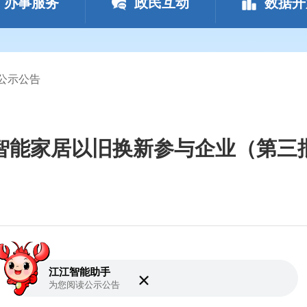
办事服务
政民互动
数据开
公示公告
6年智能家居以旧换新参与企业（第三
江江智能助手
为您阅读
公示公告
加