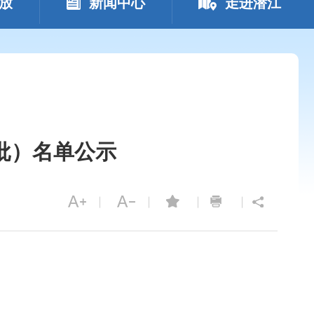
放
新闻中心
走进潜江
批）名单公示
载音频文件失败