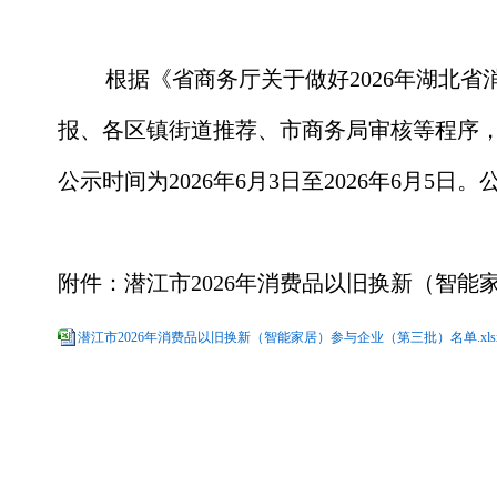
根据《省商务厅关于做好
2026年湖北
报、各区镇街道推荐、市商务局审核等程序
公示时间为
2026年
6
月
3
日至
202
6
年
6
月
5
日。
附件：
潜江市2026年消费品以旧换新（智
潜江市2026年消费品以旧换新（智能家居）参与企业（第三批）名单.xls