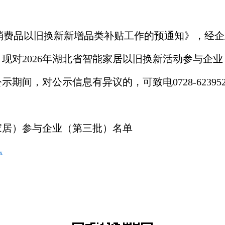
省消费品以旧换新新增品类补贴工作的预通知
》，经企
，现对
202
6
年湖北省
智能家居
以旧换新活动参与企业
公示期间，对公示信息有异议的，可致电
0728-623
能家居）参与企业（第三批）名单
x