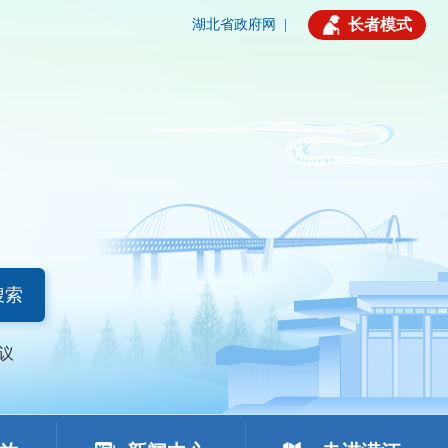
长者模式
湖北省政府网
|
搜索
议