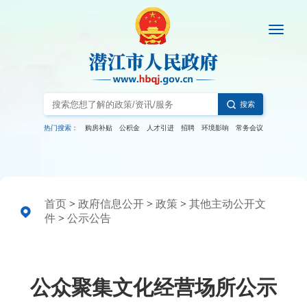
搜索
热门搜索：
购房补贴
公积金
人才引进
招聘
环境影响
常务会议
首页
>
政府信息公开
>
政策
>
其他主动公开文
件
>
公示公告
公众聚集文化经营场所公示