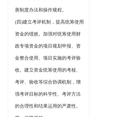
善制度办法和操作规程。
(四)建立考评机制，提高统筹使用
资金的绩效。加强对统筹使用财
政专项资金的项目规划申报、资
金整合使用、项目实施的考评验
收。建立资金统筹使用的考核、
考评、验收等综合协调机制，增
强考评目标的科学性、考评方法
的合理性和结果运用的严肃性。