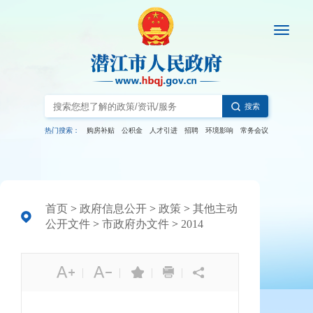
搜索
热门搜索：
购房补贴
公积金
人才引进
招聘
环境影响
常务会议
首页
>
政府信息公开
>
政策
>
其他主动
公开文件
>
市政府办文件
>
2014
|
|
|
|