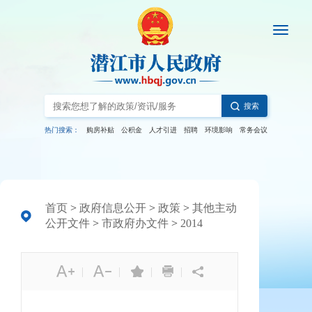
搜索
热门搜索：
购房补贴
公积金
人才引进
招聘
环境影响
常务会议
首页
>
政府信息公开
>
政策
>
其他主动
公开文件
>
市政府办文件
>
2014
|
|
|
|