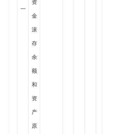
资
一
金
滚
存
余
额
和
资
产
原