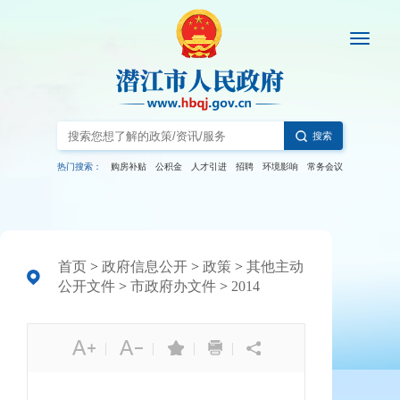
搜索
热门搜索：
购房补贴
公积金
人才引进
招聘
环境影响
常务会议
首页
>
政府信息公开
>
政策
>
其他主动
公开文件
>
市政府办文件
>
2014
|
|
|
|