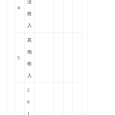
没
4
收
入
其
他
5
收
入
2
0
1