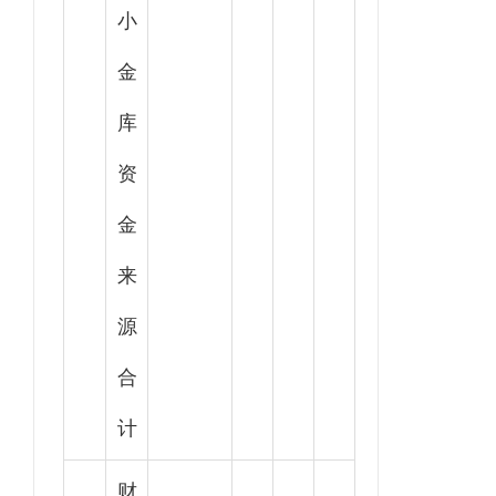
小
金
库
资
金
来
源
合
计
财