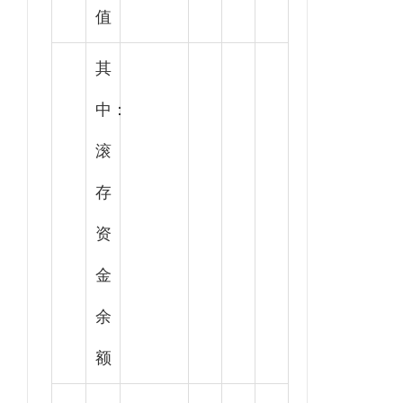
值
其
中：
滚
存
资
金
余
额