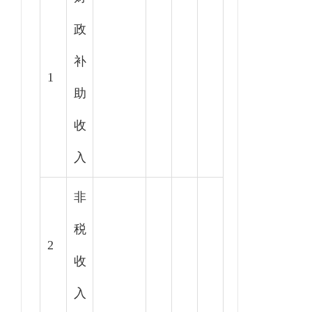
政
补
1
助
收
入
非
税
2
收
入