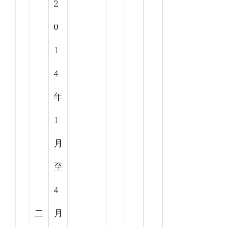
2
0
1
4
年
1
月
至
4
二
月