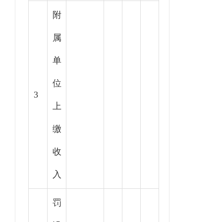
附
属
单
位
3
上
缴
收
入
罚