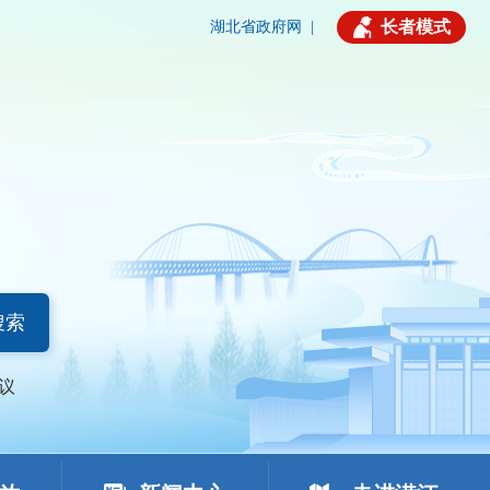
长者模式
湖北省政府网
|
搜索
议