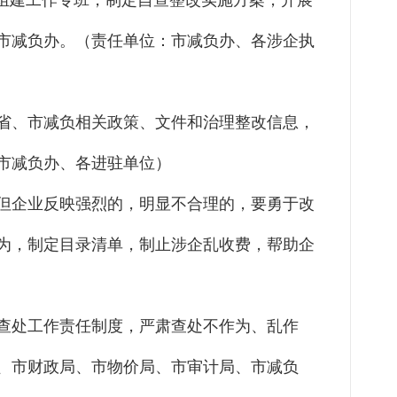
组建工作专班，制定自查整改实施方案，开展
报市减负办。（责任单位：市减负办、各涉企执
省、市减负相关政策、文件和治理整改信息，
市减负办、各进驻单位）
但企业反映强烈的，明显不合理的，要勇于改
为，制定目录清单，制止涉企乱收费，帮助企
查处工作责任制度，严肃查处不作为、乱作
、市财政局、市物价局、市审计局、市减负