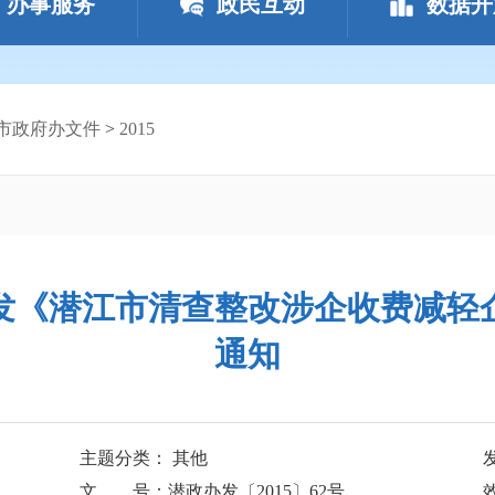
办事服务
政民互动
数据开
市政府办文件
>
2015
发《潜江市清查整改涉企收费减轻
通知
主题分类： 其他
文 号：潜政办发〔2015〕62号