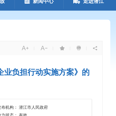
放
新闻中心
走进潜江
|
|
|
|
企业负担行动实施方案》的
发布机构： 潜江市人民政府
效力状态： 有效