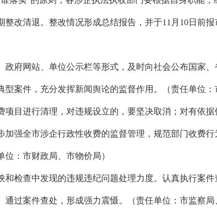
、谁落实”的原则，各涉企执法执收部门要根据自身职能，
期整改清退。整改情况形成总结报告，并于11月10日前
、政府网站、单位公示栏等形式，及时向社会公布国家、
典型案件，充分发挥新闻舆论的监督作用。（责任单位：
费项目进行清理，对违规设立的，要坚决取消；对有依据
步加强全市涉企行政性收费的监督管理，规范部门收费行
单位：市财政局、市物价局）
映和检查中发现的违规违纪问题处理力度。认真执行案件
。通过案件查处，形成强力震慑。（责任单位：市监察局