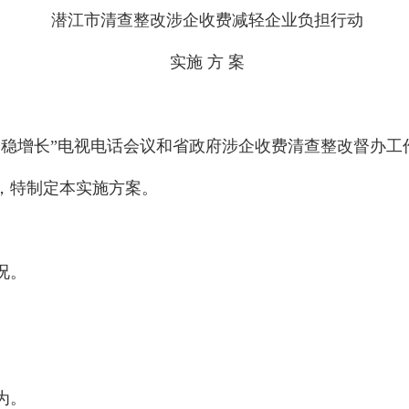
潜江市清查整改涉企收费减轻企业负担行动
实施 方 案
务稳增长”电视电话会议和省政府涉企收费清查整改督办工
，特制定本实施方案。
况。
为。