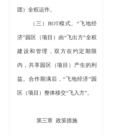
团）全权运作。
（三）BOT模式。
“
飞地经
济
”
园区（项目）由
“
飞出方
”
全权
建设和管理，双方在约定期限
内，共享园区（项目）产生的利
益。合作期满后，
“
飞地经济
”
园
区（项目）整体移交
“
飞入方
”
。
第三章 政策措施