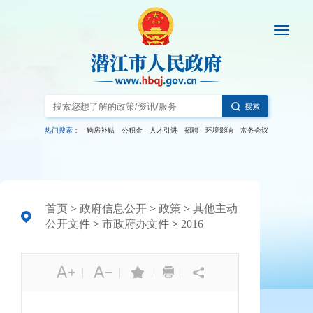
搜索
热门搜索：
购房补贴
公积金
人才引进
招聘
环境影响
常务会议
首页
>
政府信息公开
>
政策
>
其他主动
公开文件
>
市政府办文件
>
2016
|
|
|
|