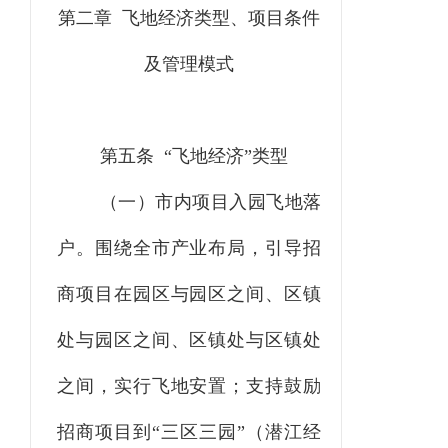
第二章 飞地经济类型、项目条件
及管理模式
第五条
“
飞地经济
”
类型
（
一）市内项目入园飞地落
户。
围绕全市产业布局，引导招
商项目在园区与园区之间、
区
镇
处与园区之间、
区镇处与区镇处
之间，实行飞地安置；支持鼓励
招商项目到“三区三园”（潜江
经