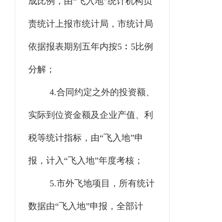
成比例，由
“
飞入地
”
统计
机构
负
责统计上报市统计局，市统计局
依据
报表期别五年内按5
﹕
5比例
分解；
4.
合同约定之外的投资额、
实际到位资金额及企业产值、利
税等统计指标，由“飞入地”申
报，计入“飞入地”年度考核；
5.
市外飞地项目，所有统计
数据由“飞入地”申报，全部计