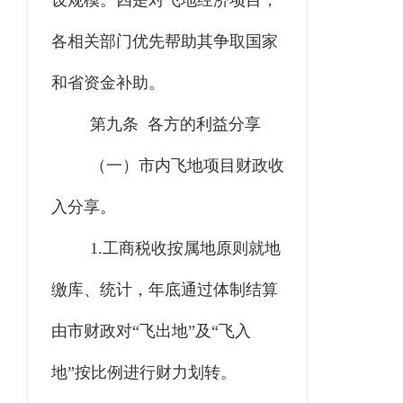
设
规模
。四是对飞地经济项目，
各相关
部门优先帮助其争取国家
和省资金补助。
第九条 各方的利益分享
（一）市内飞地项目财政收
入分享。
1
.工商税收按属地原则就地
缴库、统计，年底通过体制结算
由市财政对“飞出地”及“飞入
地”按比例进行财力划转。