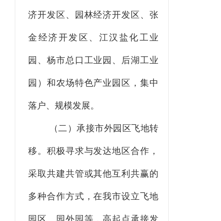
济
开发区、园林
经济
开发区、张
金
经济
开发区、江汉盐化工业
园、杨市总口工业园、后湖工业
园）和农场特色产业园区，集中
落户、规模发展。
（二）承接市外园区飞地转
移。
积极寻求与发达地区合作，
采取共建共管或其他互利共赢的
多种合作方式，在我市设立飞地
园区、园外园等，高起点承接发