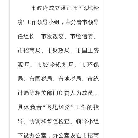
市政府成立潜江市
“
飞地经
济
”
工作领导小组，由分管市领导
任组长，市发改委、市经信委、
市招商局、
市财政局、市国土
资
源
局、市
城乡
规划局、市环保
局、市国税局、市地税局、市统
计局等相关部门负责人为成员，
具体负责
“
飞地经济
”
工作的指
导、协调和督促检查。领导小组
下设办公室
，办公室
设在市招商