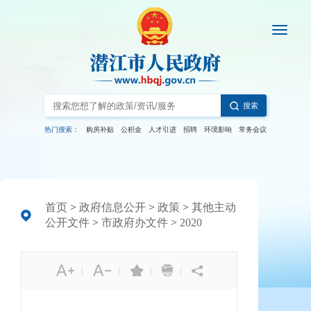
搜索
热门搜索：
购房补贴
公积金
人才引进
招聘
环境影响
常务会议
首页
>
政府信息公开
>
政策
>
其他主动
公开文件
>
市政府办文件
>
2020
|
|
|
|