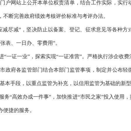
在门户网站上公开本单位权责清单，结合工作实际，实行
，不断完善政府绩效考核评价标准与考评办法。
“应减尽减”，坚决防止以备案、登记、征求意见等各种方
张表、一日办、零费用”。
进
“一证一业”，探索实现“一证准营”。严格执行涉企收
，市政府各监管部门结合本部门监管事项，制定并公布轻
”为基本手段，以重点监管为补充，以信用监管为基础的新
服务
“高效办成一件事”，加快推进“市民之家”投入使用
办便捷的服务。