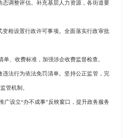
动态调整评估。补充基层人力资源，各街道要
式变相设置行政许可事项。全面落实行政审批
费清单、收费标准，加强涉企收费监督检查。
微违法行为依法免罚清单。坚持公正监管，完
型监管机制。
，推广设立“办不成事”反映窗口，提升政务服务