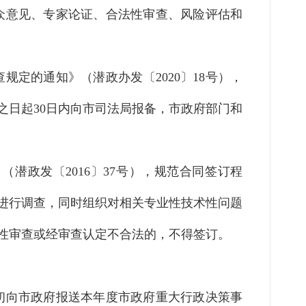
众意见、专家论证、合法性审查、风险评估和
查规定的通知》
（潜政办发〔
2020〕18号）
，
之日起
30日内向市司法局报备，市政府部门和
》
（潜政发〔
2016〕37号）
，规范合同签订程
进行调查，同时组织对相关专业性技术性问题
性审查或经审查认定不合法的，不得签订。
初向市政府报送本年度市政府重大行政决策事