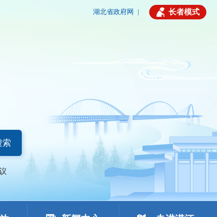
长者模式
湖北省政府网
|
搜索
议