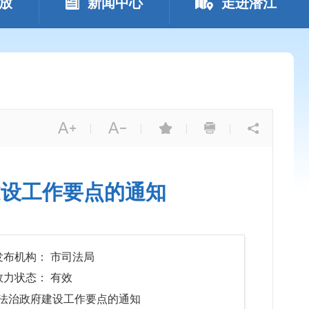
放
新闻中心
走进潜江
|
|
|
|
建设工作要点的通知
发布机构： 市司法局
效力状态： 有效
年法治政府建设工作要点的通知