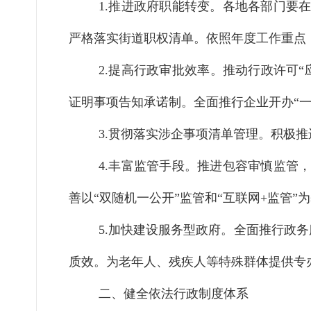
1.推进政府职能转变。
各地各部门要
严格落实街道职权清单。依照年度工作重点
2.提高行政审批效率。
推动行政许可
证明事项告知承诺制。全面推行企业开办“一
3.贯彻落实涉企事项清单管理。
积极推
4.丰富监管手段。
推进包容审慎监管
善以
“双随机一公开”监管和“互联网+监管
5.加快建设服务型政府。
全面推行政务
质效
。
为老年人、残疾人等特殊群体提供专
二、健全依法行政制度体系