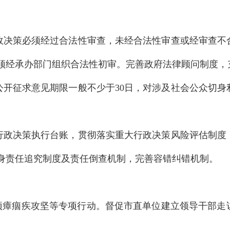
政决策必须经过合法性审查，未经合法性审查或经审查不
须经承办部门组织合法性初审。完善政府法律顾问制度，
公开征求意见期限一般不少于
30日，对涉及社会公众切
行政决策执行台账，贯彻落实重大行政决策风险评估制度
身责任追究制度及责任倒查机制，完善容错纠错机制。
、顽瘴痼疾攻坚等专项行动。
督促市直
单位
建立领导干部走