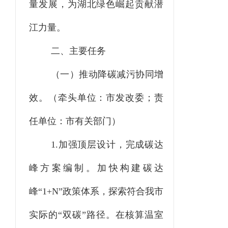
量发展，
为
湖北绿色崛起
贡献潜
江力量
。
二、主要任务
（一）推动降碳减污协同增
效。（牵头单位：市发改委；责
任单位：市有关部门）
1.加强顶层设计，完成碳达
峰方案编制。
加快构建碳达
峰
“1+N”政策体系，探索符合我市
实际的“双碳”路径。在核算温室