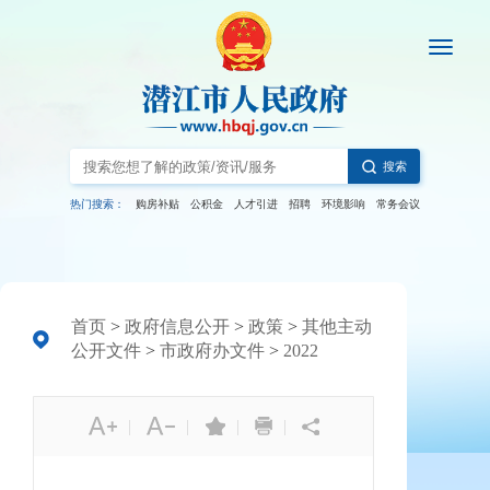
搜索
热门搜索：
购房补贴
公积金
人才引进
招聘
环境影响
常务会议
首页
>
政府信息公开
>
政策
>
其他主动
公开文件
>
市政府办文件
>
2022
|
|
|
|