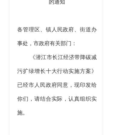
的通知
各
管理
区
、
镇
人民政府
、
街道
办
事处，
市政府有关部门
：
《潜江市长江经济带降碳减
污扩绿增长十大行动实施方案》
已经市人民政府同意，现印发给
你们，请结合实际，认真组织实
施。