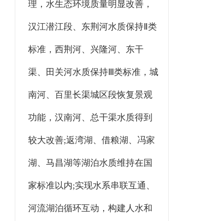
理，水生态环境质量明显改善，
汉江潜江段、东荆河水质保持Ⅱ类
标准，西荆河、兴隆河、东干
渠、田关河水质保持Ⅲ类标准，城
南河、百里长渠城区段恢复景观
功能，汉南河、总干渠水质得到
较大改善;返湾湖、借粮湖、冯家
湖、马昌湖等湖泊水质维持在国
家标准以内;实现水系串联互通、
河流湖泊循环互动，构建人水和