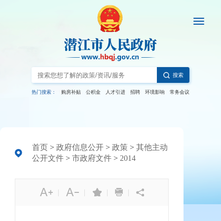
搜索
热门搜索：
购房补贴
公积金
人才引进
招聘
环境影响
常务会议
首页
>
政府信息公开
>
政策
>
其他主动
公开文件
>
市政府文件
>
2014
|
|
|
|