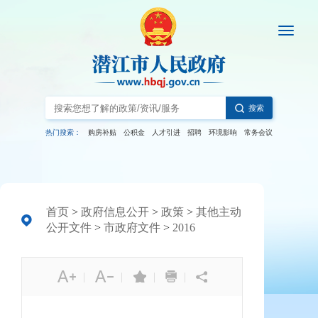
搜索
热门搜索：
购房补贴
公积金
人才引进
招聘
环境影响
常务会议
首页
>
政府信息公开
>
政策
>
其他主动
公开文件
>
市政府文件
>
2016
|
|
|
|