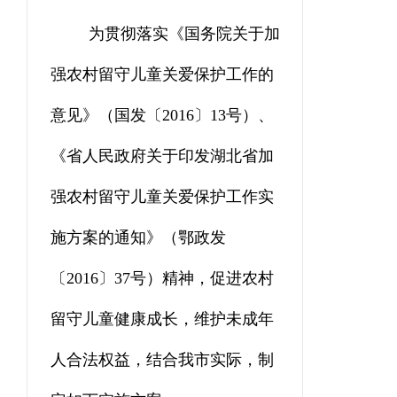
为贯彻落实《国务院关于加
强农村留守儿童关爱保护工作的
意见》（国发
〔
2016
〕
13号）
、
《
省人民政府
关于
印发
湖北省加
强农村留守儿童关爱保护工作实
施方案
的通知》
（鄂政发
〔
2016
〕
37号）精神，促进农村
留守儿童健康成长，维护未成年
人合法权益，结合我市实际，制