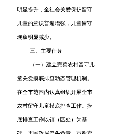
明显提升，全社会关爱保护留守
儿童的意识普遍增强，儿童留守
现象明显减少。
三、主要任务
（一）
建立完善
农村留守儿
童关爱
摸底排查
动态管理机制。
在全市范围内认真组织开展
全市
农村留守儿童摸底排查工作
。
摸
底排查工作
以镇（区处）为基
础，市民政局牵头负责，市教育