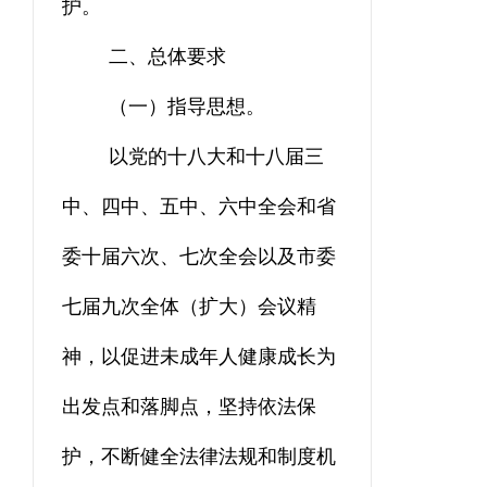
护。
二、总体要求
（一）
指导思想
。
以党的十八大和十八届三
中、四中、五中
、六中
全会
和
省
委十届六次、七次全会
以及市委
七届九次全体（扩大）会议精
神
，以促进未成年人健康成长为
出发点和落脚点，坚持依法保
护，不断健全法律法规和制度机