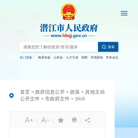
搜索
热门搜索：
购房补贴
公积金
人才引进
招聘
环境影响
常务会议
首页
>
政府信息公开
>
政策
>
其他主动
公开文件
>
市政府文件
>
2018
|
|
|
|