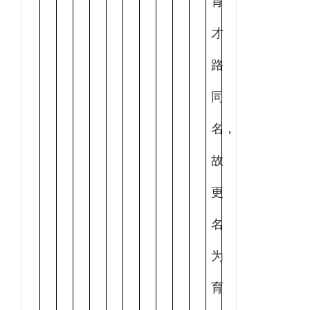
育
才
路
同
名，
故
更
名
为
育