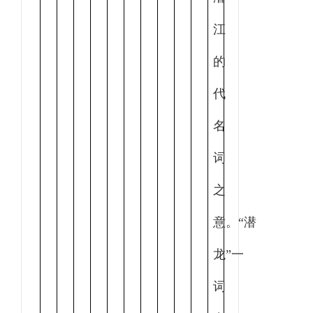
江
的
代
名
词
之
意。“潜
龙”一
词