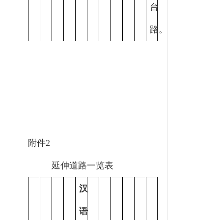
台
路。
附件
2
延伸道路一览表
汉
语