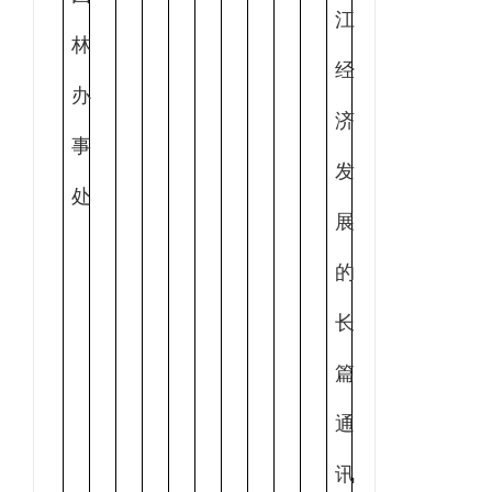
江
林
经
办
济
事
发
处
展
的
长
篇
通
讯