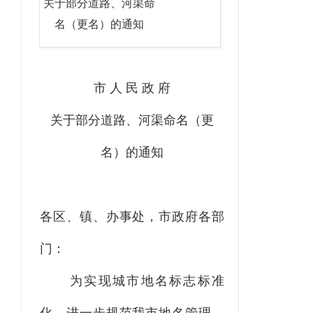
关于部分道路、河渠命
名（更名）的通知
市
人
民
政
府
关于
部分道路、河渠命名（更
名）
的通知
各区、镇、办事处，市政府各部
门：
为实现城市地名标志标准