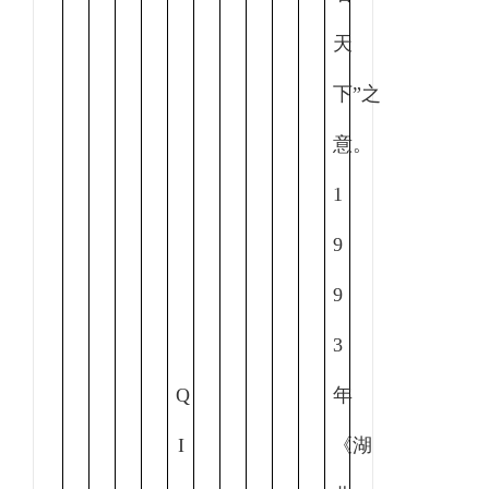
天
下”之
意
。
1
9
9
3
Q
年
I
《湖