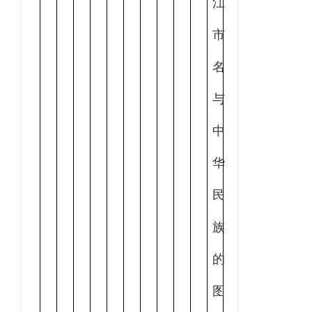
江
市
名
与
中
华
民
族
的
图