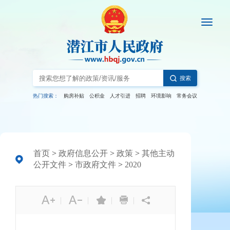
搜索
热门搜索：
购房补贴
公积金
人才引进
招聘
环境影响
常务会议
首页
>
政府信息公开
>
政策
>
其他主动
公开文件
>
市政府文件
>
2020
|
|
|
|