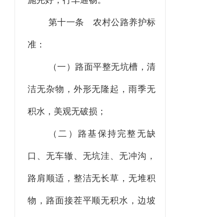
施完好，行车通畅。
第十一条
农村公路养护标
准：
（一）路面平整无坑槽，清
洁无杂物，外形无隆起，雨季无
积水，美观无破损；
（二）路基保持完整无缺
口、无车辙、无坑洼、无冲沟，
路肩顺适，整洁无长草，无堆积
物，路面接茬平顺无积水，边坡