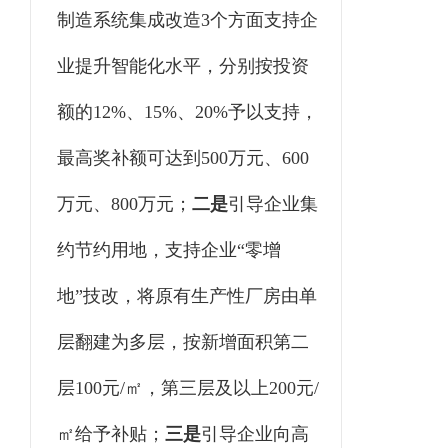
制造系统集成改造3个方面支持企
业提升智能化水平，分别按投资
额的12%、15%、20%予以支持，
最高奖补额可达到500万元、600
万元、800万元；
二是
引导企业集
约节约用地，支持企业
“零增
地”技改，将原有生产性厂房由单
层翻建为多层，按新增面积第二
层100元/㎡，第三层及以上200元/
㎡给予补贴；
三是
引导企业向高