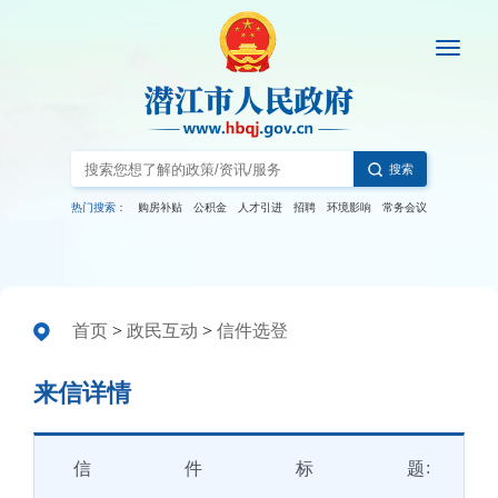
搜索
热门搜索：
购房补贴
公积金
人才引进
招聘
环境影响
常务会议
首页
>
政民互动
>
信件选登
来信详情
信件标题