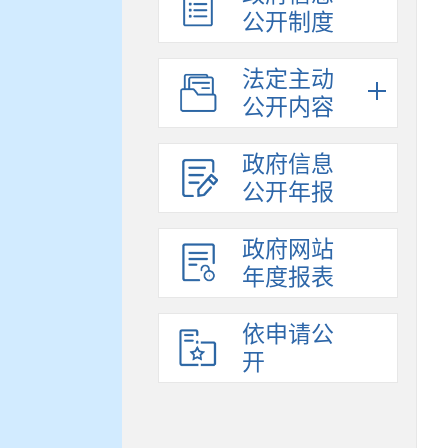
公开制度
法定主动
公开内容
政府信息
公开年报
政府网站
年度报表
依申请公
开