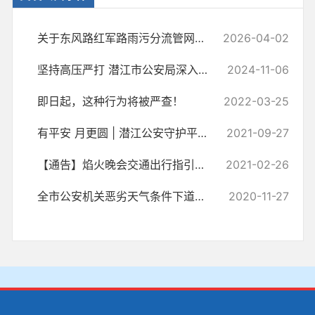
关于东风路红军路雨污分流管网半封闭施工的通告
2026-04-02
坚持高压严打 潜江市公安局深入推进缉枪治爆专项行动
2024-11-06
即日起，这种行为将被严查！
2022-03-25
有平安 月更圆 | ​潜江公安守护平安“不打烊”！
2021-09-27
【通告】焰火晚会交通出行指引来啦，关乎你元宵节的出行！
2021-02-26
全市公安机关恶劣天气条件下道路交通应急管理勤务预案
2020-11-27