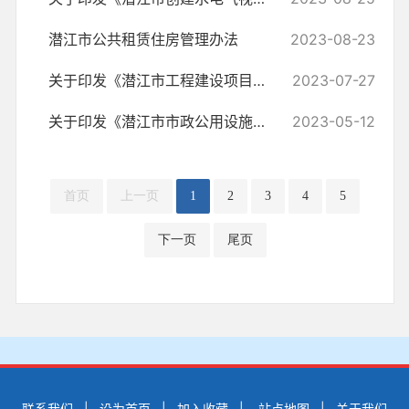
潜江市公共租赁住房管理办法
2023-08-23
关于印发《潜江市工程建设项目政务服务事项清单(2023版)》的通知
2023-07-27
关于印发《潜江市市政公用设施接入服务协作管理办法(试行)》的通知
2023-05-12
首页
上一页
1
2
3
4
5
下一页
尾页
联系我们
|
设为首页
|
加入收藏
|
站点地图
|
关于我们