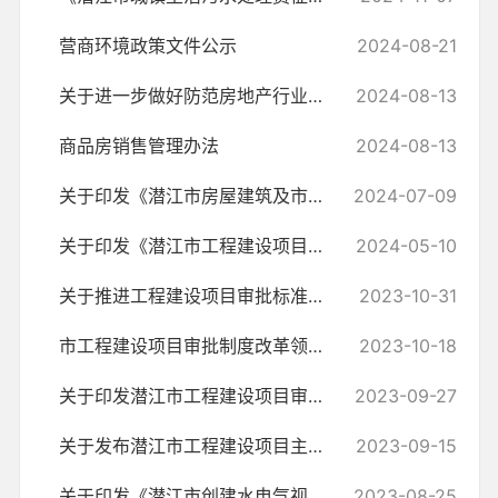
营商环境政策文件公示
2024-08-21
关于进一步做好防范房地产行业非法集资风险工作的通知
2024-08-13
商品房销售管理办法
2024-08-13
关于印发《潜江市房屋建筑及市政基础设施工程施工许可阶段并联审批工作...
2024-07-09
关于印发《潜江市工程建设项目审批告知承诺制实施清单(2024年版)》的通知
2024-05-10
关于推进工程建设项目审批标准化规范化便利化的通知
2023-10-31
市工程建设项目审批制度改革领导小组办公室关于印发《潜江市行政审批中...
2023-10-18
关于印发潜江市工程建设项目审批系统运行规则的通知
2023-09-27
关于发布潜江市工程建设项目主要审批服务事项清单的通知
2023-09-15
关于印发《潜江市创建水电气视网用能要素联动报装的工作方案》的通知
2023-08-25