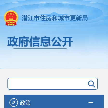
潜江市住房和城市更新局
政策