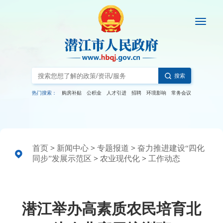
搜索
热门搜索：
购房补贴
公积金
人才引进
招聘
环境影响
常务会议
首页
>
新闻中心
>
专题报道
>
奋力推进建设“四化
同步”发展示范区
>
农业现代化
>
工作动态
潜江举办高素质农民培育北