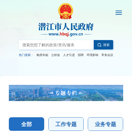
搜索
热门搜索：
购房补贴
公积金
人才引进
招聘
环境影响
常务会议
全部
工作专题
业务专题