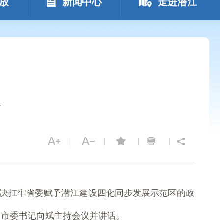
放
新闻中心
走进潜江
会
坚决扛牢省委赋予潜江建设四化同步发展示范区的政
。市委书记向斌主持会议并讲话。