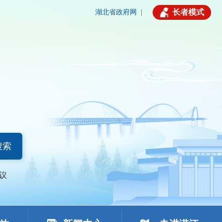
长者模式
湖北省政府网
|
搜索
议