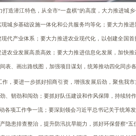
打造潜江特色，从全市“一盘棋”的高度，大力推进城乡
实现城乡基础设施一体化和公共服务均等化；要大力推进
建现代产业体系；要大力推进农业现代化，以创建全国首
促进农业发展高质高效；要大力推进信息化发展，加快推
间表、画出路线图，加强项目谋划，统筹推动四化同步
工作，要进一步抓好招商引资，增强发展后劲，聚焦我市
劲、韧劲和闯劲；要抓好队伍建设和作风保障，持续转作
推动各项工作争一流；要深刻领会习近平总书记关于统筹
产隐患排查整治，提升防汛抗旱能力，抓好环保督察“五