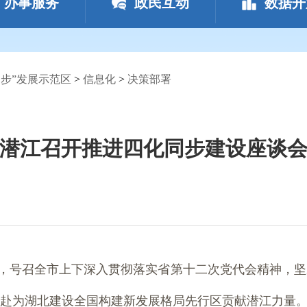
办事服务
政民互动
数据开
步”发展示范区
>
信息化
>
决策部署
潜江召开推进四化同步建设座谈
会，号召全市上下深入贯彻落实省第十二次党代会精神，
赴为湖北建设全国构建新发展格局先行区贡献潜江力量