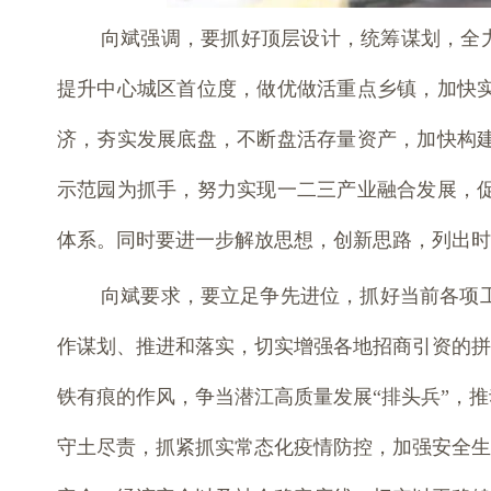
向斌强调，要抓好顶层设计，统筹谋划，全力
提升中心城区首位度，做优做活重点乡镇，加快
济，夯实发展底盘，不断盘活存量资产，加快构
示范园为抓手，努力实现一二三产业融合发展，
体系。同时要进一步解放思想，创新思路，列出时
向斌要求，要立足争先进位，抓好当前各项
作谋划、推进和落实，切实增强各地招商引资的拼
铁有痕的作风，争当潜江高质量发展“排头兵”，
守土尽责，抓紧抓实常态化疫情防控，加强安全生