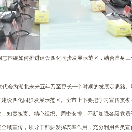
同志围绕如何推进建设四化同步发展示范区，结合自身工
党代会为湖北未来五年乃至更长一个时期的发展定思路、
江建设四化同步发展示范区。全市上下要把学习宣传贯彻
求，知责担责、精心组织、周密安排，不断加强各级党员
展全域宣传，领导干部要发挥表率作用，充分利用各类宣