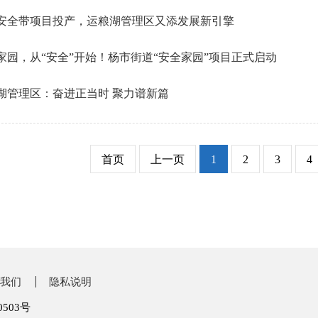
安全带项目投产，运粮湖管理区又添发展新引擎
家园，从“安全”开始！杨市街道“安全家园”项目正式启动
湖管理区：奋进正当时 聚力谱新篇
首页
上一页
1
2
3
4
我们
隐私说明
0503号