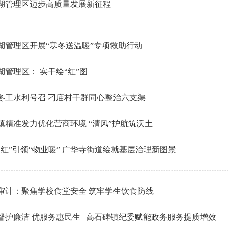
湖管理区迈步高质量发展新征程
湖管理区开展“寒冬送温暖”专项救助行动
湖管理区： 实干绘“红”图
冬工水利号召 刁庙村干群同心整治六支渠
镇精准发力优化营商环境 “清风”护航筑沃土
建红”引领“物业暖” 广华寺街道绘就基层治理新图景
审计：聚焦学校食堂安全 筑牢学生饮食防线
督护廉洁 优服务惠民生 | 高石碑镇纪委赋能政务服务提质增效