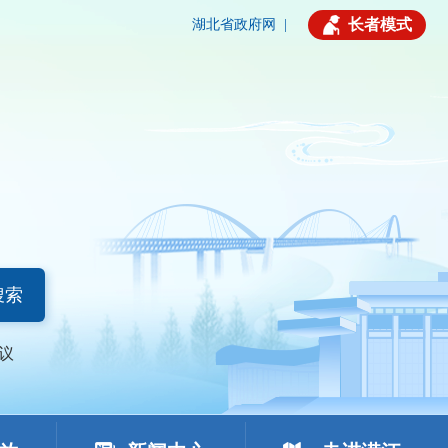
长者模式
湖北省政府网
|
搜索
议