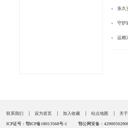
东久
守护
运粮
联系我们
设为首页
加入收藏
站点地图
关于
ICP证号：鄂ICP备18013568号-1
鄂公网安备：4290050200