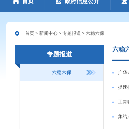
首页
政府信息公开
首页
>
新闻中心
>
专题报道
>
六稳六保
六稳
专题报道
六稳六保
广华
提速
工青
集结