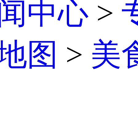
闻中心
>
地图
>
美