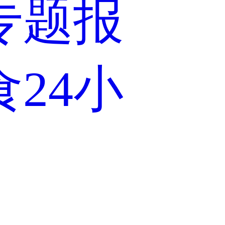
专题报
食24小