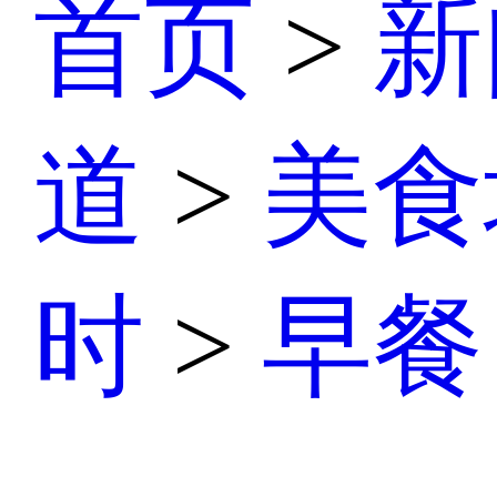
首页
>
新
道
>
美食
时
>
早餐