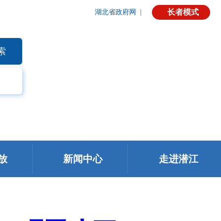
长者模式
湖北省政府网
|
索
放
新闻中心
走进潜江