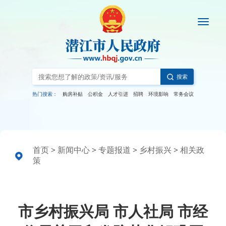
搜索
热门搜索：
购房补贴
公积金
人才引进
招聘
环境影响
常务会议
首页
>
新闻中心
>
专题报道
>
乡村振兴
>
相关政
策
市乡村振兴局 市人社局 市经