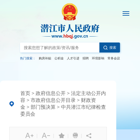
搜索
热门搜索：
购房补贴
公积金
人才引进
招聘
环境影响
常务会议
首页
>
政府信息公开
>
法定主动公开内
容
>
市政府信息公开目录
>
财政资
金
>
部门预决算
>
中共潜江市纪律检查
委员会
|
|
|
|