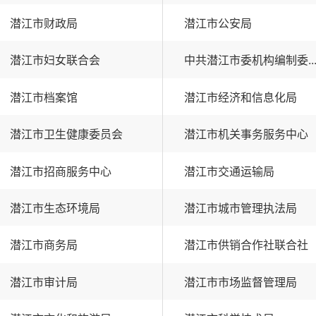
潜江市财政局
潜江市公安局
潜江市妇女联合会
中共潜江市委机构编制委..
潜江市档案馆
潜江市经济和信息化局
潜江市卫生健康委员会
潜江市机关事务服务中心
潜江市招商服务中心
潜江市交通运输局
潜江市生态环境局
潜江市城市管理执法局
潜江市商务局
潜江市供销合作社联合社
潜江市审计局
潜江市市场监督管理局