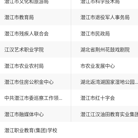
潜江市文化和旅游局
潜江市科学技术局
潜江市教育局
潜江市退役军人事务局
潜江市残疾人联合会
潜江市民政局
江汉艺术职业学院
湖北省荆州花鼓戏剧院
潜江市农业农村局
市农业发展中心
潜江市住房公积金中心
湖北返湾湖国家湿地公园..
中共潜江市委巡察工作领...
潜江市红十字会
潜江市融媒体中心
潜江江汉油田教育实业集
潜江职业教育(集团)学校