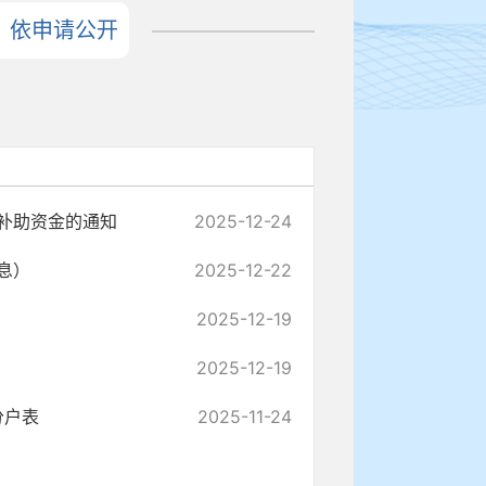
依申请公开
兴补助资金的通知
2025-12-24
息）
2025-12-22
2025-12-19
2025-12-19
分户表
2025-11-24