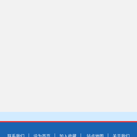
联系我们
|
设为首页
|
加入收藏
|
站点地图
|
关于我们