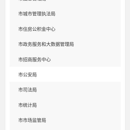
市城市管理执法局
市住房公积金中心
市政务服务和大数据管理局
市招商服务中心
市公安局
市司法局
市统计局
市市场监管局