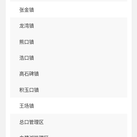
张金镇
龙湾镇
熊口镇
浩口镇
高石碑镇
积玉口镇
王场镇
总口管理区