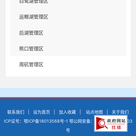
白鹭湖管理区
运粮湖管理区
后湖管理区
熊口管理区
周矶管理区
联系我们
|
设为首页
|
加入收藏
|
站点地图
|
关于我们
ICP证号：鄂ICP备18013568号-1
鄂公网安备：42900502000503
号