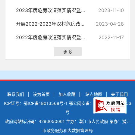
2023年度危房改造落实情况暨年度工作完成情况
2023-11-10
开展2022-2023年农村危房改造不正之风和腐败问题专项整治工作
2023-04-28
2022年度危房改造落实情况暨年度工作完成情况
2022-11-17
更多
联系我们
|
设为首页
|
加入收藏
|
站点地图
|
关于我们
ICP证号：鄂ICP备18013568号-1
鄂公网安备：42900502000503
号
政府网站标识码：4290050001
主办：潜江市人民政府
承办：潜江
市政务服务和大数据管理局