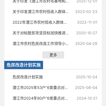
关于印发《潜江市农村宅基地和建房审批管理办法(试行)》的通知
2025-12-01
关于印发潜江市农村低收入群体等重点对象住房安全保障工作实施方案的通知
2023-02-23
2022年潜江市农村低收入群体住房安全动态监测管理实施方案
2022-11-01
关于对标脱贫攻坚目标加快推进农村危房改造工作的通知
2020-10-27
潜江市农村危房改造工作领导小组 关于印发2020年潜江市农村危房改造 实...
2020-04-29
更多
危房改造计划实施
危房改造计划实施
2025-10-24
潜江市2025年53户“6类重点对象”农村危房改造对象基本情况公示
2025-08-04
潜江市2024年90户“6类重点对象”农村危房改造对象基本情况公示
2024-10-21